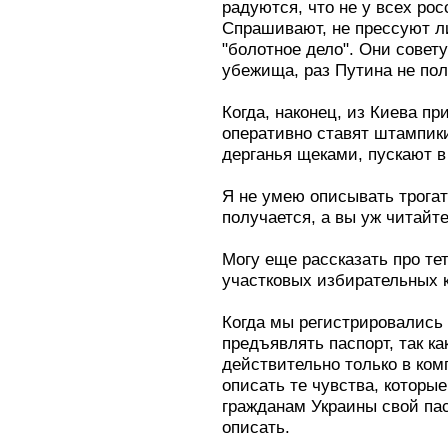
радуются, что не у всех рос
Спрашивают, не прессуют ли
"болотное дело". Они совет
убежища, раз Путина не пол
Когда, наконец, из Киева пр
оперативно ставят штампики
дерганья щеками, пускают в
Я не умею описывать трогат
получается, а вы уж читайт
Могу еще рассказать про те
участковых избирательных 
Когда мы регистрировались 
предъявлять паспорт, так к
действительно только в ком
описать те чувства, которы
гражданам Украины свой па
описать.