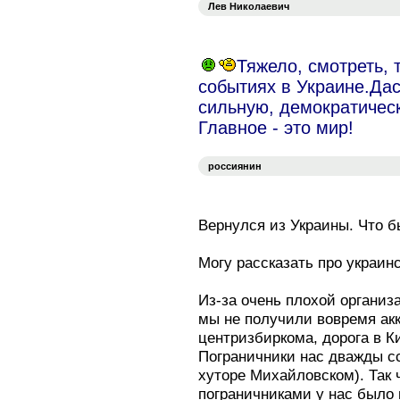
Лев Николаевич
Тяжело, смотреть, 
событиях в Украине.Даст
сильную, демократичес
Главное - это мир!
россиянин
Вернулся из Украины. Что б
Могу рассказать про украин
Из-за очень плохой органи
мы не получили вовремя ак
центризбиркома, дорога в Ки
Пограничники нас дважды сс
хуторе Михайловском). Так 
пограничниками у нас было 