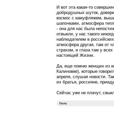
И вот эта какая-то соверш
добродушных шуток, довери
космос с камуфляжем, выш
шапочками, атмосфера тепл
- она для нас была непости
отвыкли, у нас такого никог
наблюдателем в российских 
атмосфера другая, там от ч
страхом, и глаза там у всех
настоящей Жизни.
Да, еще помню женщин из к
Калиновке), которые говори
апреля, слушая новости. Так
их братья, россияне, приеду
Сейчас уже не плачут, свык
Гость