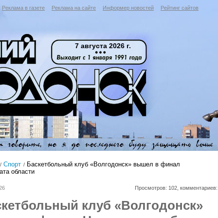
Реклама в газете
Реклама на сайте
Информер новостей
Рейтинг сайтов
7 августа 2026 г.
Спорт
Баскетбольный клуб «Волгодонск» вышел в финал
ата области
26
Просмотров: 102, комментариев:
скетбольный клуб «Волгодонск»