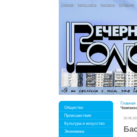
Главная
Карта сайта
Контакты
Редакция
Главная
Общество
Чемпион
Происшествия
20.06.20
Культура и искусство
Ба
Экономика