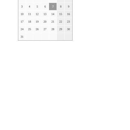
3
4
5
6
7
8
9
10
11
12
13
14
15
16
17
18
19
20
21
22
23
24
25
26
27
28
29
30
31