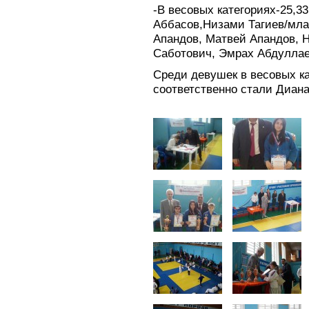
-В весовых категориях-25,33
Аббасов,Низами Тагиев/мла
Апандов, Матвей Апандов, 
Саботович, Эмрах Абдуллае
Среди девушек в весовых ка
соответственно стали Диана