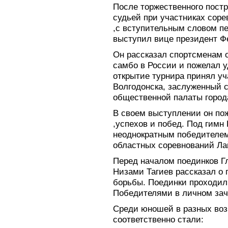
После торжественного пост
судьей при участниках сор
,с вступительным словом п
выступил вице президент Ф
Он рассказал спортсменам 
самбо в России и пожелал у
открытие турнира принял уч
Волгодонска, заслуженный с
общественной палаты город
В своем выступлении он по
,успехов и побед. Под гимн
неоднократным победителе
областных соревнований Ла
Перед началом поединков Г
Низами Тагиев рассказал о 
борьбы. Поединки проходил
Победителями в личном заче
Среди юношей в разных воз
соответственно стали: