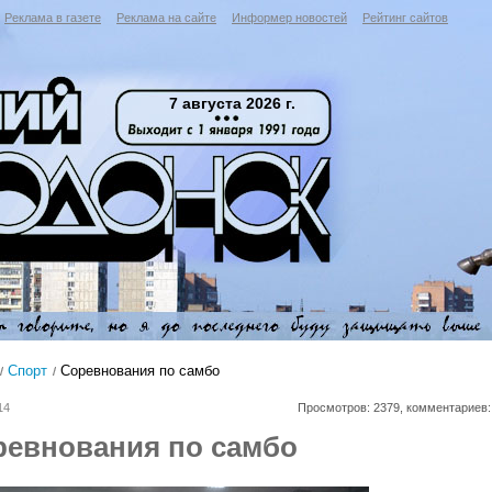
Реклама в газете
Реклама на сайте
Информер новостей
Рейтинг сайтов
7 августа 2026 г.
Спорт
Соревнования по самбо
14
Просмотров: 2379, комментариев:
ревнования по самбо