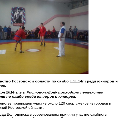
нство Ростовской области по самбо 1.11.14г среди юниоров и
ок.
бря 2014 г. в г. Ростов-на-Дону проходило первенство
ти по самбо среди юниоров и юниорок.
енстве принимали участие около 120 спортсменов из городов и
ний Ростовской области .
ода Волгодонска в соревнованиях приняли участие самбисты