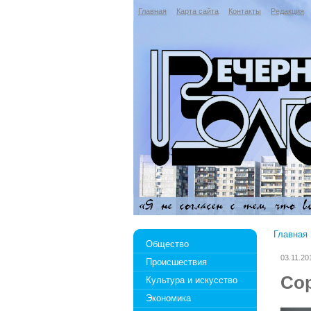
Главная
Карта сайта
Контакты
Редакция
Главная
Общество
03.11.20
Происшествия
Со
Культура и искусство
Экономика