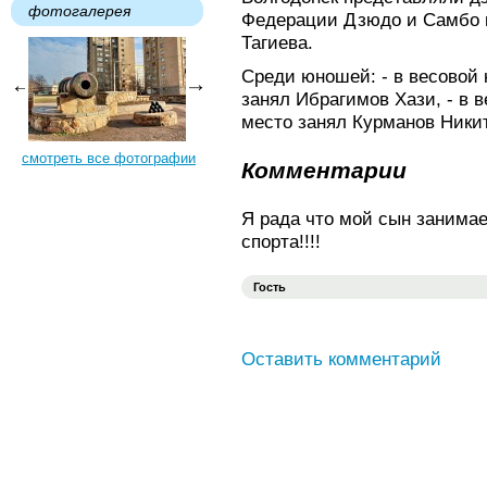
фотогалерея
Федерации Дзюдо и Самбо 
Тагиева.
Среди юношей: - в весовой 
занял Ибрагимов Хази, - в в
место занял Курманов Ники
смотреть все фотографии
Комментарии
Я рада что мой сын занима
спорта!!!!
Гость
Оставить комментарий