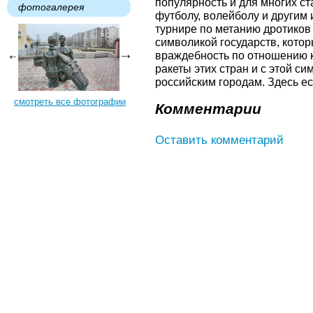
популярность и для многих с
фотогалерея
футболу, волейболу и другим 
турнире по метанию дротиков
символикой государств, кото
враждебность по отношению к
ракеты этих стран и с этой с
российским городам. Здесь ес
смотреть все фотографии
Комментарии
Оставить комментарий