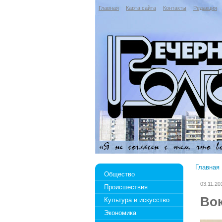
Главная
Карта сайта
Контакты
Редакция
Главная
Общество
03.11.20
Происшествия
Вок
Культура и искусство
Экономика