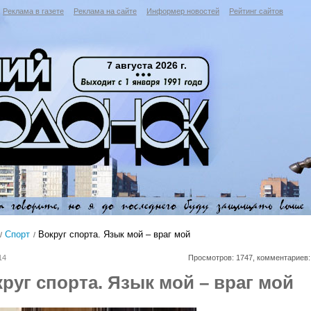
Реклама в газете
Реклама на сайте
Информер новостей
Рейтинг сайтов
7 августа 2026 г.
Спорт
Вокруг спорта. Язык мой – враг мой
14
Просмотров: 1747, комментариев:
руг спорта. Язык мой – враг мой