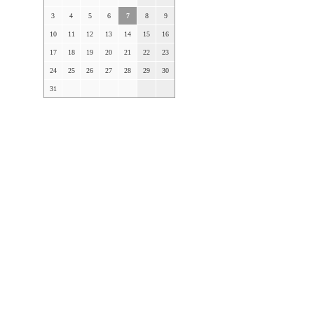
3
4
5
6
7
8
9
10
11
12
13
14
15
16
17
18
19
20
21
22
23
24
25
26
27
28
29
30
31