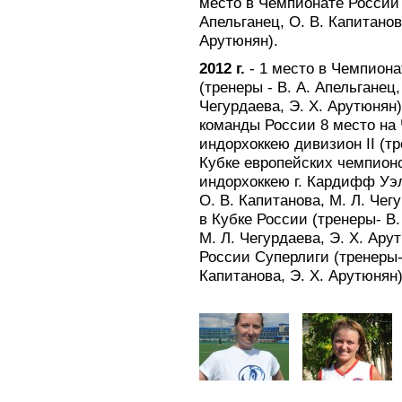
место в Чемпионате России 
Апельганец, О. В. Капитанов
Арутюнян).
2012 г.
- 1 место в Чемпиона
(тренеры - В. А. Апельганец,
Чегурдаева, Э. Х. Арутюнян
команды России 8 место на
индорхоккею дивизион II (тре
Кубке европейских чемпион
индорхоккею г. Кардифф Уэл
О. В. Капитанова, М. Л. Чег
в Кубке России (тренеры- В.
М. Л. Чегурдаева, Э. Х. Ару
России Суперлиги (тренеры- 
Капитанова, Э. Х. Арутюнян)