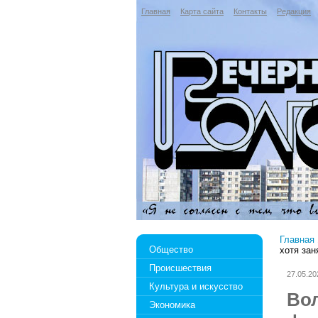
Главная
Карта сайта
Контакты
Редакция
Главная
Общество
хотя зан
Происшествия
27.05.20
Культура и искусство
Во
Экономика