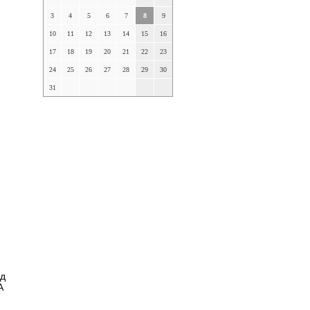
3
4
5
6
7
8
9
10
11
12
13
14
15
16
17
18
19
20
21
22
23
24
25
26
27
28
29
30
31
нд
А