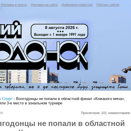
Реклама в газете
Реклама на сайте
Информер новостей
Рейтинг сайтов
8 августа 2026 г.
Спорт
Волгодонцы не попали в областной финал «Кожаного мяча»,
яли 3-е место в зональном турнире
26
Просмотров: 102, комментариев:
лгодонцы не попали в областной