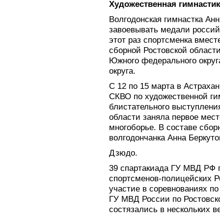
Художественная гимнасти
Волгодонская гимнастка Анн
завоевывать медали россий
этот раз спортсменка вмест
сборной Ростовской област
Южного федерального округа
округа.
С 12 по 15 марта в Астрах
СКВО по художественной ги
блистательного выступлени
области заняла первое мест
многоборье. В составе сбор
волгодончанка Анна Беркуто
Дзюдо.
39 спартакиада ГУ МВД РФ п
спортсменов-полицейских Р
участие в соревнованиях по
ГУ МВД России по Ростовско
состязались в нескольких в