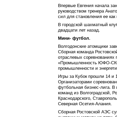
Впервые Евгения начала за
руководством тренера Анат
сил для становления ее как
В городской шахматный клу
двадцати лет назад.
Мини- футбол.
Волгодонские атомщики зав
Сборная команда Ростовско
отраслевых соревнованиях 
«Промышленность ЮФО-СКФ
промышленности и энергети
Игры за Кубок прошли 14 и 
Организаторами соревнован
футбольная бизнес-лига. В 
команд из Волгоградской, Р
Краснодарского, Ставрополь
Северная Осетия-Алания.
Сборная Ростовской АЭС су