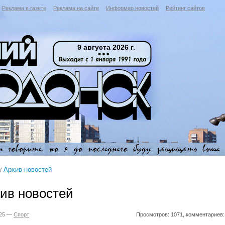
Реклама в газете
Реклама на сайте
Информер новостей
Рейтинг сайтов
9 августа 2026 г.
Архив новостей
ив новостей
025 —
Спорт
Просмотров: 1071, комментариев: