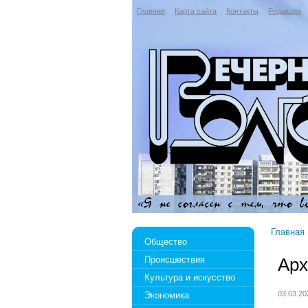
Главная
Карта сайта
Контакты
Редакция
Главная
Общество
Происшествия
Арх
Культура и искусство
03.03.2
Экономика