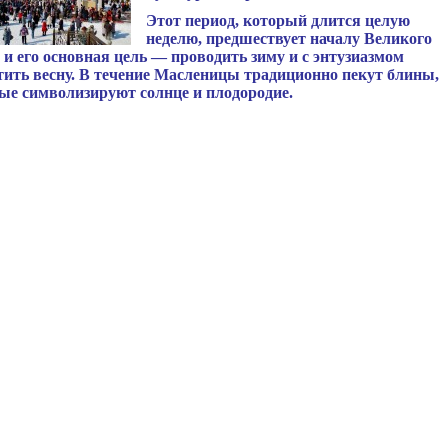
Этот период, который длится целую
неделю, предшествует началу Великого
, и его основная цель — проводить зиму и с энтузиазмом
тить весну. В течение Масленицы традиционно пекут блины,
ые символизируют солнце и плодородие.