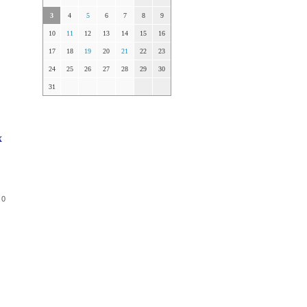
3
4
5
6
7
8
9
10
11
12
13
14
15
16
17
18
19
20
21
22
23
24
25
26
27
28
29
30
31
х
 0