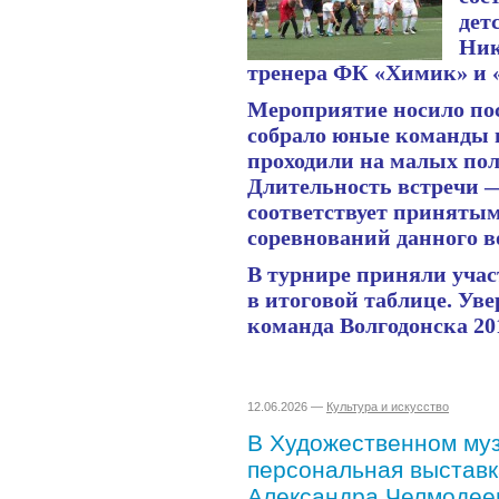
дет
Ник
тренера ФК «Химик» и 
Мероприятие носило по
собрало юные команды 
проходили на малых пол
Длительность встречи —
соответствует принятым
соревнований данного в
В турнире приняли учас
в итоговой таблице. Ув
команда Волгодонска 20
12.06.2026 —
Культура и искусство
В Художественном муз
персональная выстав
Александра Челмодее