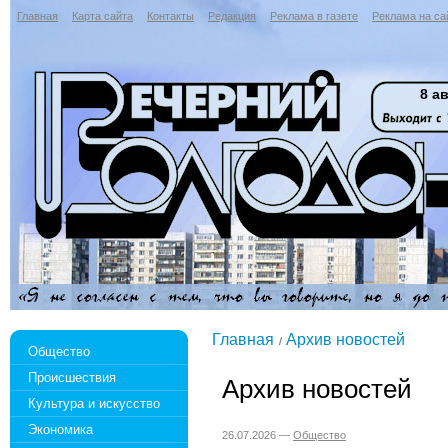
Главная
Карта сайта
Контакты
Редакция
Реклама в газете
Реклама на са
8 ав
Главная
Архив новостей
Общество
Происшествия
Архив новостей
Культура и искусство
Экономика
26.07.2026 —
Общество