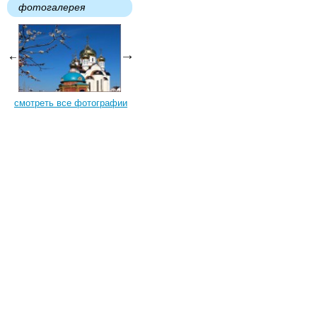
фотогалерея
смотреть все фотографии