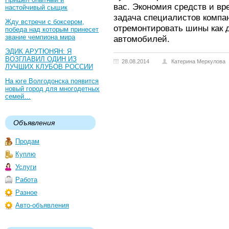
вас. Экономия средств и вр
настойчивый сыщик
задача специалистов компа
Жду встречи с боксером,
отремонтировать шины как д
победа над которым принесет
звание чемпиона мира
автомобилей.
ЭДИК АРУТЮНЯН: Я
ВОЗГЛАВИЛ ОДИН ИЗ
28.08.2014
Катерина Меркулова
ЛУЧШИХ КЛУБОВ РОССИИ
На юге Волгодонска появится
новый город для многодетных
семей…
Объявления
Продам
Куплю
Услуги
Работа
Разное
Авто-объявления