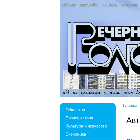
Главная
Карта сайта
Контакты
Редакция
Главная
Общество
Происшествия
Авт
Культура и искусство
Экономика