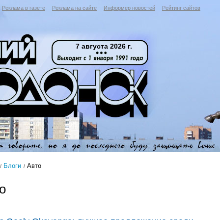
Реклама в газете
Реклама на сайте
Информер новостей
Рейтинг сайтов
7 августа 2026 г.
Блоги
Авто
о