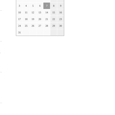
3
4
5
6
7
8
9
10
11
12
13
14
15
16
17
18
19
20
21
22
23
24
25
26
27
28
29
30
31
,