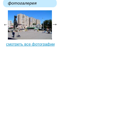
фотогалерея
смотреть все фотографии