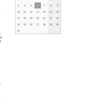
3
4
5
6
7
8
9
10
11
12
13
14
15
16
17
18
19
20
21
22
23
24
25
26
27
28
29
30
31
а
 с
т
,