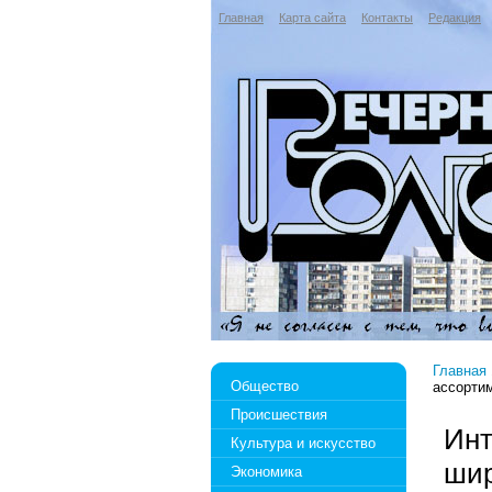
Главная
Карта сайта
Контакты
Редакция
Главная
Общество
ассортим
Происшествия
Инт
Культура и искусство
шир
Экономика