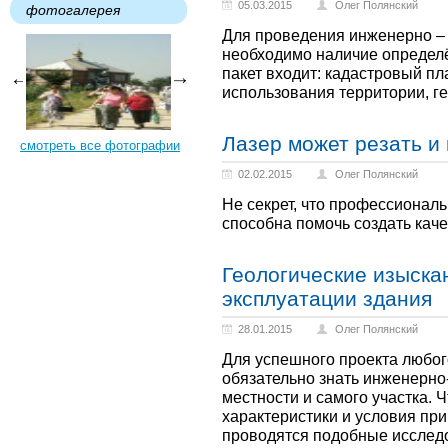
05.03.2015
Олег Полянский
фотогалерея
Для проведения инженерно – 
необходимо наличие определё
пакет входит: кадастровый пл
использования территории, г
Лазер может резать и
смотреть все фотографии
02.02.2015
Олег Полянский
Не секрет, что профессионал
способна помочь создать каче
Геологические изыска
эксплуатации здания
28.01.2015
Олег Полянский
Для успешного проекта любог
обязательно знать инженерно
местности и самого участка.
характеристики и условия пр
проводятся подобные исслед