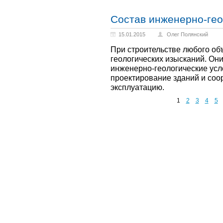
Состав инженерно-гео
15.01.2015
Олег Полянский
При строительстве любого об
геологических изысканий. Он
инженерно-геологические усл
проектирование зданий и соо
эксплуатацию.
1
2
3
4
5