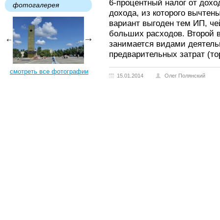
6-процентный налог от дохо
фотогалерея
дохода, из которого вычтен
вариант выгоден тем ИП, че
больших расходов. Второй в
занимается видами деятель
предварительных затрат (тор
смотреть все фотографии
15.01.2014
Олег Полянский