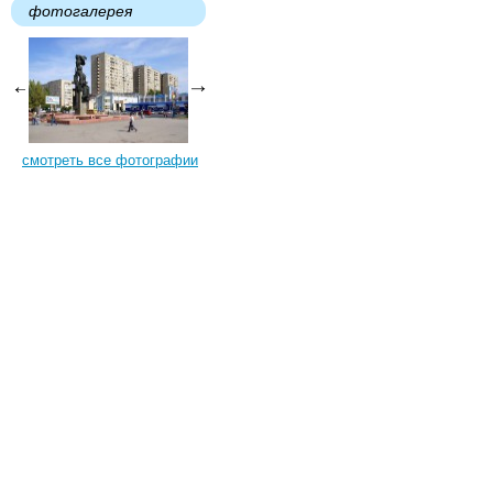
фотогалерея
смотреть все фотографии