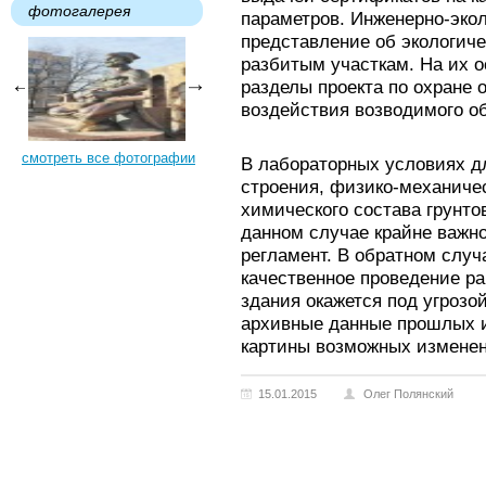
фотогалерея
параметров. Инженерно-эко
представление об экологич
разбитым участкам. На их 
разделы проекта по охране 
воздействия возводимого об
смотреть все фотографии
В лабораторных условиях д
строения, физико-механичес
химического состава грунто
данном случае крайне важн
регламент. В обратном случ
качественное проведение ра
здания окажется под угрозо
архивные данные прошлых 
картины возможных изменен
15.01.2015
Олег Полянский