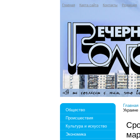
Главная
Карта сайта
Контакты
Редакция
Главная
Общество
Украине
Происшествия
Сро
Культура и искусство
мар
Экономика