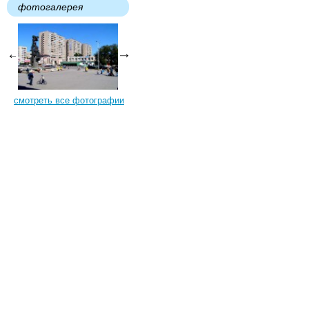
фотогалерея
смотреть все фотографии