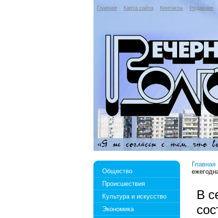
Главная
Карта сайта
Контакты
Редакция
Главная
Общество
ежегодн
Происшествия
В с
Культура и искусство
сос
Экономика