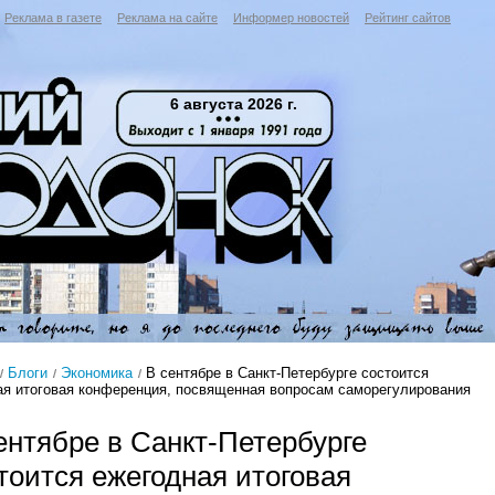
Реклама в газете
Реклама на сайте
Информер новостей
Рейтинг сайтов
6 августа 2026 г.
Блоги
Экономика
В сентябре в Санкт-Петербурге состоится
ая итоговая конференция, посвященная вопросам саморегулирования
ентябре в Санкт-Петербурге
тоится ежегодная итоговая