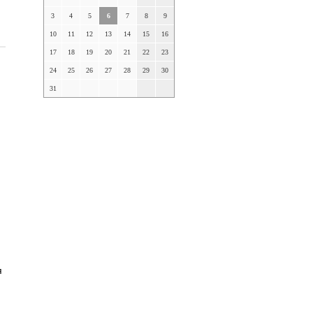
3
4
5
6
7
8
9
10
11
12
13
14
15
16
17
18
19
20
21
22
23
24
25
26
27
28
29
30
31
я
и