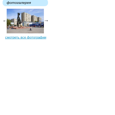
фотогалерея
смотреть все фотографии