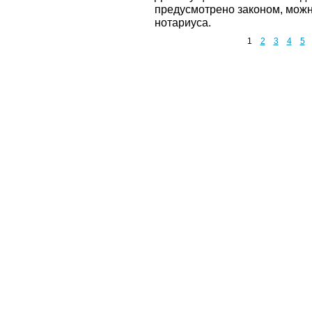
предусмотрено законом, можн
нотариуса.
1
2
3
4
5