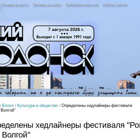
Реклама в газете
Реклама на сайте
Информер новостей
Рейтинг сайтов
7 августа 2026 г.
Блоги
Культура и общество
Определены хедлайнеры фестиваля
 Волгой"
еделены хедлайнеры фестиваля "Ро
 Волгой"