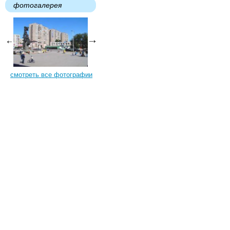
фотогалерея
смотреть все фотографии