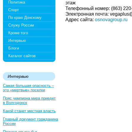
Политика
этаж
Телефонный номер: (863) 220
Спорт
Электронная почта: vegaplus
По краю Донскому
Адрес сайта:
osnovagroup.ru
Служу России
Кроме того
Интервью
Блоги
Каталог сайтов
Интервью
Самая большая опасность –
это «мертвые» поселки
Пояс чемпиона мира приедет
в Волгодонск
Какой станет местная власть
Главный документ гражданина
России
Пришел опытный и