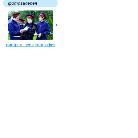
фотогалерея
смотреть все фотографии