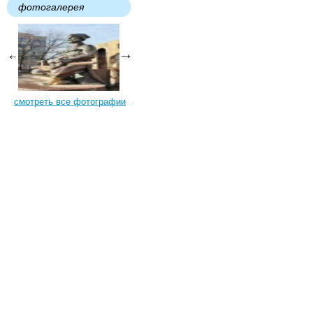
фотогалерея
смотреть все фотографии