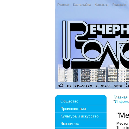
Главная
Карта сайта
Контакты
Редакция
Главная
Общество
"Инфомо
Происшествия
"Ме
Культура и искусство
Местоп
Экономика
Телефо