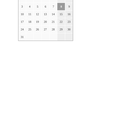
3
4
5
6
7
8
9
10
11
12
13
14
15
16
17
18
19
20
21
22
23
24
25
26
27
28
29
30
31