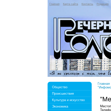
Главная
Карта сайта
Контакты
Редакция
Главная
Общество
"Инфомо
Происшествия
"Ме
Культура и искусство
Местоп
Экономика
Телефо