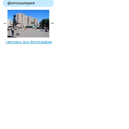
фотогалерея
смотреть все фотографии