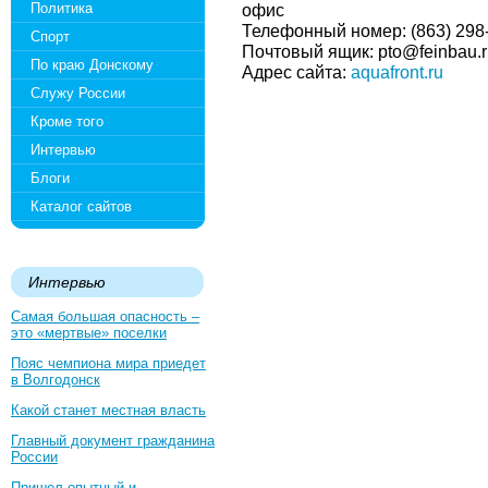
Политика
офис
Телефонный номер: (863) 298-
Спорт
Почтовый ящик: pto@feinbau.r
По краю Донскому
Адрес сайта:
aquafront.ru
Служу России
Кроме того
Интервью
Блоги
Каталог сайтов
Интервью
Самая большая опасность –
это «мертвые» поселки
Пояс чемпиона мира приедет
в Волгодонск
Какой станет местная власть
Главный документ гражданина
России
Пришел опытный и