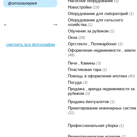
Насосное оборудование
(5)
фотогалерея
Новостройки
(19)
Оборудование для лабораторий
(1)
Оборудование для сельского
хозяйства
(1)
Обучение за рубежом
(1)
Окна
(28)
Оргстекло , Поликарбонат
(1)
смотреть все фотографии
Оформление недвижимости , земли
(48)
Печи , Камины
(3)
Пластиковая тара
(1)
Помощь в оформлении ипотеки
(40)
Посуда
(3)
Продажа , аренда недвижимости за
рубежом
(3)
Продажа биотуалетов
(1)
Проектирование инженерных систем
(11)
Профессиональная уборка
(1)
Резинотехнические изделия
(1)