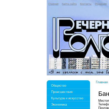
Главная
Карта сайта
Контакты
Редакция
Главная
Общество
Происшествия
Бан
Культура и искусство
Местоп
Телефо
Экономика
Почтов