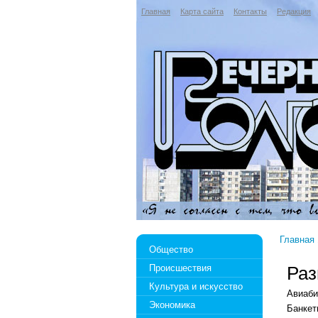
Главная
Карта сайта
Контакты
Редакция
Главная
Общество
Происшествия
Раз
Культура и искусство
Авиаб
Экономика
Банке