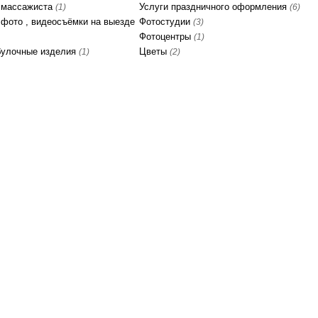
 массажиста
Услуги праздничного оформления
(1)
(6)
 фото , видеосъёмки на выезде
Фотостудии
(3)
Фотоцентры
(1)
булочные изделия
Цветы
(1)
(2)