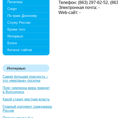
Политика
Телефон: (863) 297-62-52, (86
Электронная почта: -
Спорт
Web-сайт: -
По краю Донскому
Служу России
Кроме того
Интервью
Блоги
Каталог сайтов
Интервью
Самая большая опасность –
это «мертвые» поселки
Пояс чемпиона мира приедет
в Волгодонск
Какой станет местная власть
Главный документ гражданина
России
Пришел опытный и