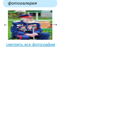
фотогалерея
смотреть все фотографии