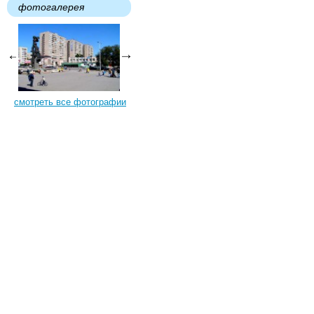
фотогалерея
смотреть все фотографии