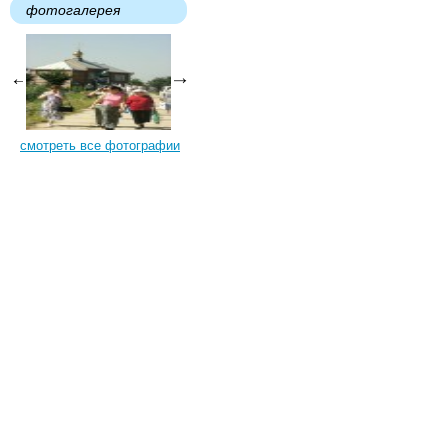
фотогалерея
смотреть все фотографии