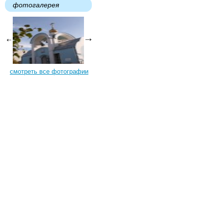
фотогалерея
смотреть все фотографии