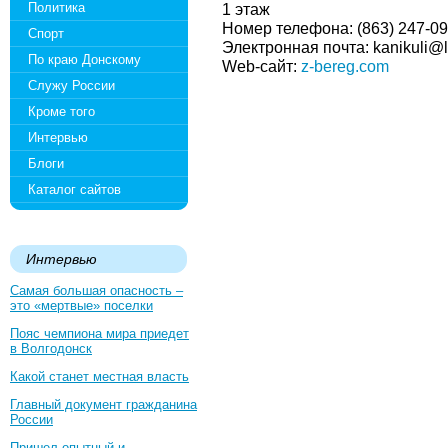
Политика
1 этаж
Номер телефона: (863) 247-09
Спорт
Электронная почта: kanikuli@li
По краю Донскому
Web-сайт:
z-bereg.com
Служу России
Кроме того
Интервью
Блоги
Каталог сайтов
Интервью
Самая большая опасность –
это «мертвые» поселки
Пояс чемпиона мира приедет
в Волгодонск
Какой станет местная власть
Главный документ гражданина
России
Пришел опытный и