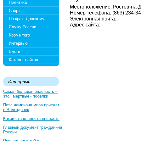
Политика
Местоположение: Ростов-на-До
Спорт
Номер телефона: (863) 234-34
Электронная почта: -
По краю Донскому
Адрес сайта: -
Служу России
Кроме того
Интервью
Блоги
Каталог сайтов
Интервью
Самая большая опасность –
это «мертвые» поселки
Пояс чемпиона мира приедет
в Волгодонск
Какой станет местная власть
Главный документ гражданина
России
Пришел опытный и