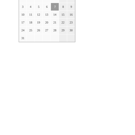
3
4
5
6
7
8
9
10
11
12
13
14
15
16
17
18
19
20
21
22
23
24
25
26
27
28
29
30
31