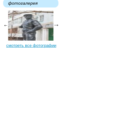
фотогалерея
смотреть все фотографии