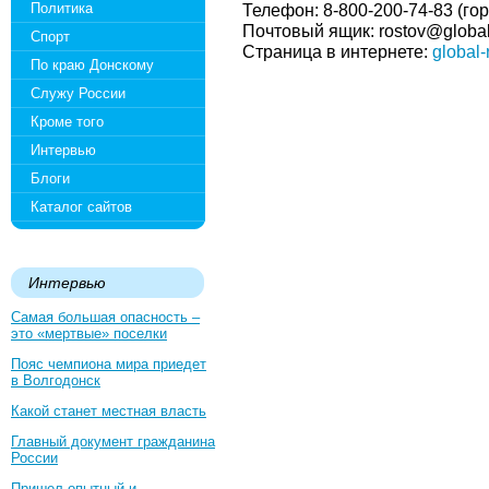
Политика
Телефон: 8-800-200-74-83 (го
Почтовый ящик: rostov@global
Спорт
Страница в интернете:
global-
По краю Донскому
Служу России
Кроме того
Интервью
Блоги
Каталог сайтов
Интервью
Самая большая опасность –
это «мертвые» поселки
Пояс чемпиона мира приедет
в Волгодонск
Какой станет местная власть
Главный документ гражданина
России
Пришел опытный и