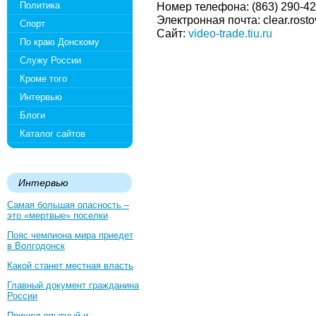
Политика
Номер телефона: (863) 290-42-
Электронная почта: clear.ros
Спорт
Сайт:
video-trade.tiu.ru
По краю Донскому
Служу России
Кроме того
Интервью
Блоги
Каталог сайтов
Интервью
Самая большая опасность –
это «мертвые» поселки
Пояс чемпиона мира приедет
в Волгодонск
Какой станет местная власть
Главный документ гражданина
России
Пришел опытный и