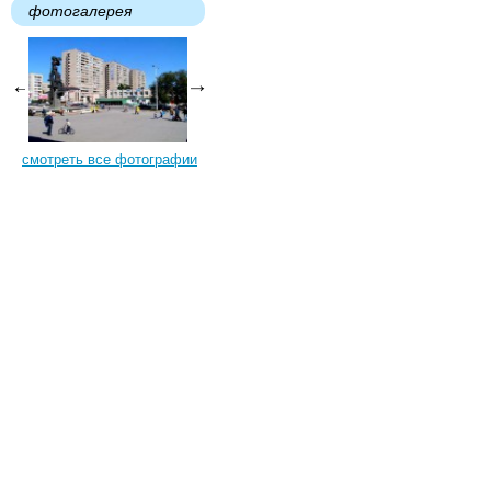
фотогалерея
смотреть все фотографии