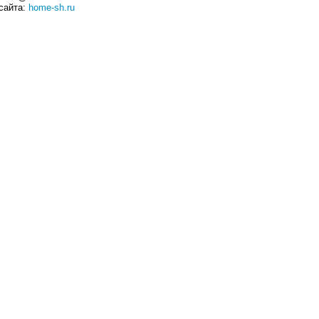
сайта:
home-sh.ru