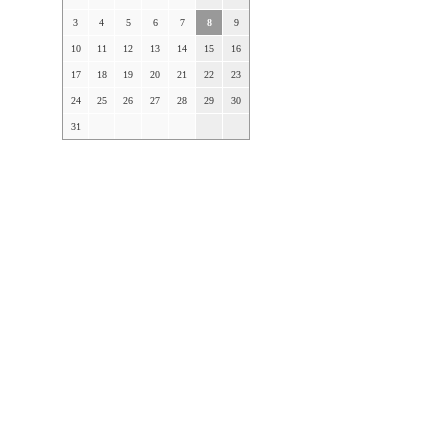
3
4
5
6
7
8
9
10
11
12
13
14
15
16
17
18
19
20
21
22
23
24
25
26
27
28
29
30
31