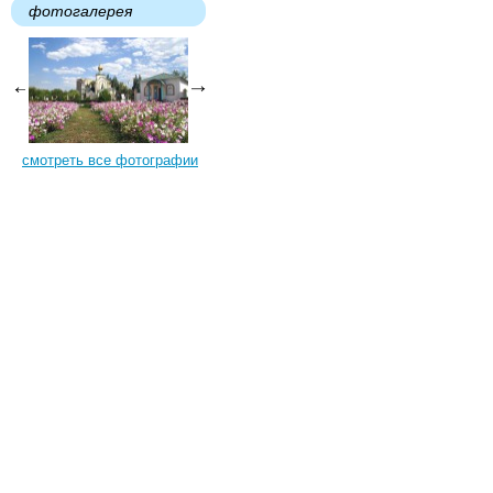
фотогалерея
смотреть все фотографии