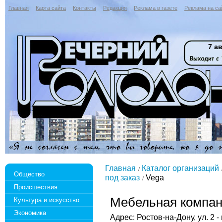
Главная
Карта сайта
Контакты
Редакция
Реклама в газете
Реклама на са
7 ав
Главная
Каталог организаций
Общество
под заказ
Vega
Происшествия
Мебельная компан
Культура и искусство
Экономика
Адрес: Ростов-на-Дону, ул. 2 -