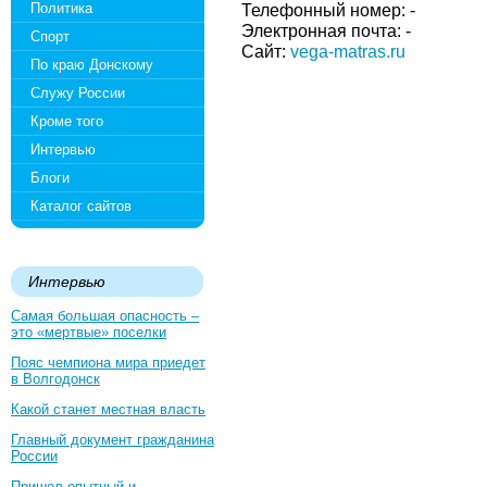
Политика
Телефонный номер: -
Электронная почта: -
Спорт
Сайт:
vega-matras.ru
По краю Донскому
Служу России
Кроме того
Интервью
Блоги
Каталог сайтов
Интервью
Самая большая опасность –
это «мертвые» поселки
Пояс чемпиона мира приедет
в Волгодонск
Какой станет местная власть
Главный документ гражданина
России
Пришел опытный и