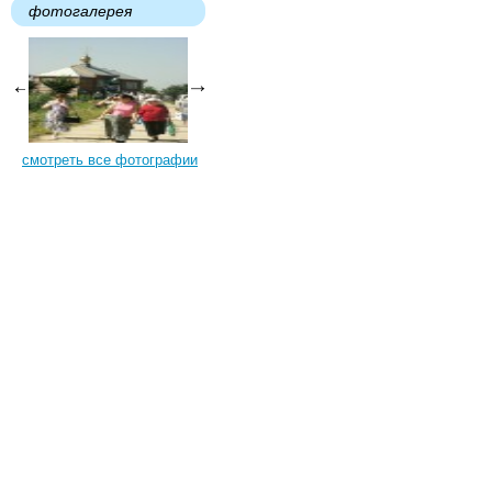
фотогалерея
смотреть все фотографии