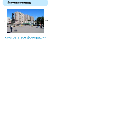
фотогалерея
смотреть все фотографии