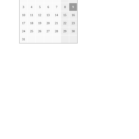
3
4
5
6
7
8
9
10
11
12
13
14
15
16
17
18
19
20
21
22
23
24
25
26
27
28
29
30
31