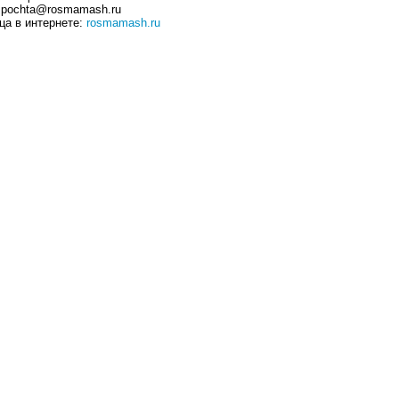
: pochta@rosmamash.ru
ца в интернете:
rosmamash.ru