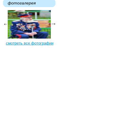
фотогалерея
смотреть все фотографии